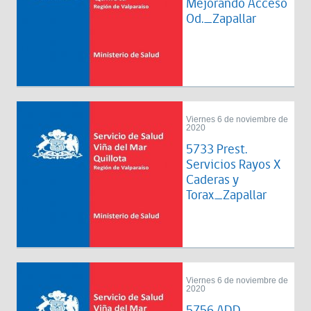
Mejorando Acceso
Od._Zapallar
Viernes 6 de noviembre de
2020
5733 Prest.
Servicios Rayos X
Caderas y
Torax_Zapallar
Viernes 6 de noviembre de
2020
5756 ADD