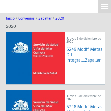
Inicio
/
Convenios
/
Zapallar
/
2020
2020
Jueves 3 de diciembre de
2020
6249 Modif. Metas
Od.
Integral_Zapallar
Jueves 3 de diciembre de
2020
6248 Modif. Metas