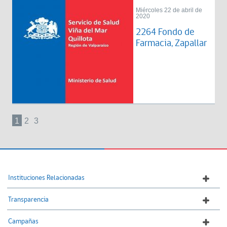
Miércoles 22 de abril de
2020
2264 Fondo de
Farmacia, Zapallar
1
2
3
Instituciones Relacionadas
Transparencia
Campañas