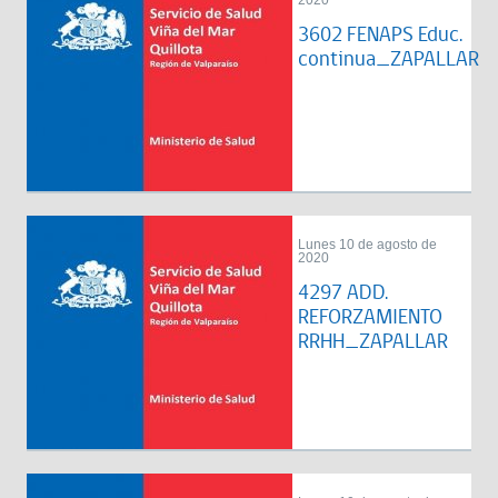
2020
3602 FENAPS Educ.
continua_ZAPALLAR
Lunes 10 de agosto de
2020
4297 ADD.
REFORZAMIENTO
RRHH_ZAPALLAR