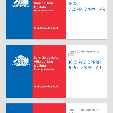
3608
MCSPP_ZAPALLAR
Lunes 10 de agosto de
2020
3615 PAC DºRRHH
2020_ZAPALLAR
Lunes 10 de agosto de