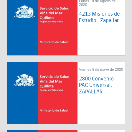
Lunes 10 de agosto de
2020
4213 Misiones de
Estudio_Zapallar
Viernes 8 de mayo de 2020
2800 Convenio
PAC Universal,
ZAPALLAR