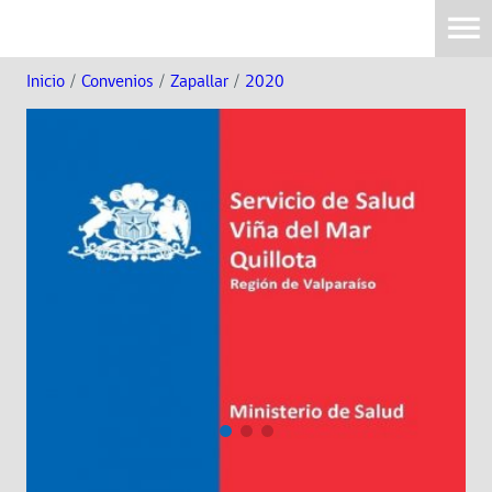
Inicio
/
Convenios
/
Zapallar
/
2020