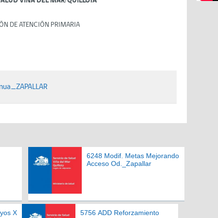
SALUD VIÑA DEL MAR/QUILLOTA
ÓN DE ATENCIÓN PRIMARIA
inua_ZAPALLAR
6248 Modif. Metas Mejorando
Acceso Od._Zapallar
ayos X
5756 ADD Reforzamiento