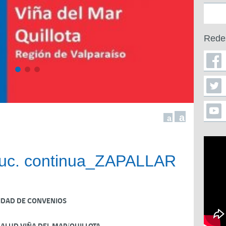
Rede
a
a
uc. continua_ZAPALLAR
IDAD DE CONVENIOS