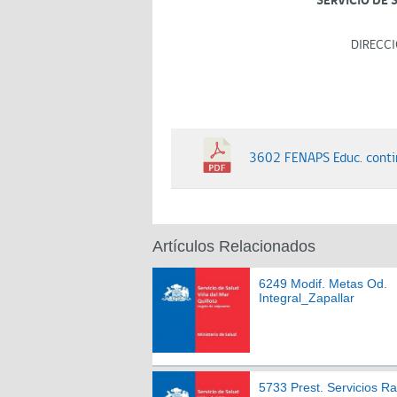
SERVICIO DE 
DIRECCI
3602 FENAPS Educ. cont
Artículos Relacionados
6249 Modif. Metas Od.
Integral_Zapallar
5733 Prest. Servicios R