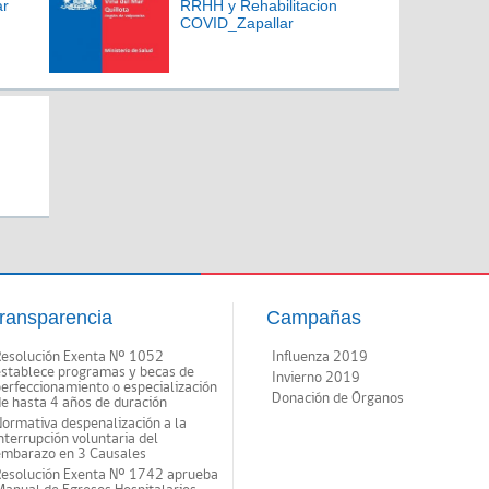
ar
RRHH y Rehabilitacion
COVID_Zapallar
ransparencia
Campañas
Resolución Exenta Nº 1052
Influenza 2019
establece programas y becas de
Invierno 2019
erfeccionamiento o especialización
Donación de Órganos
e hasta 4 años de duración
ormativa despenalización a la
nterrupción voluntaria del
embarazo en 3 Causales
Resolución Exenta Nº 1742 aprueba