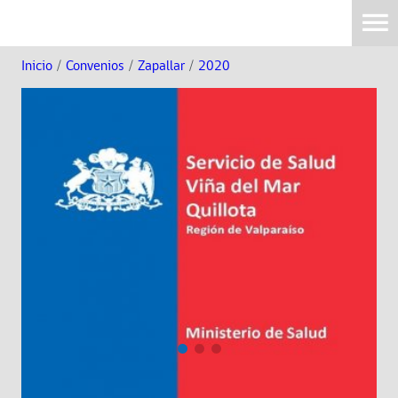
Inicio
/
Convenios
/
Zapallar
/
2020