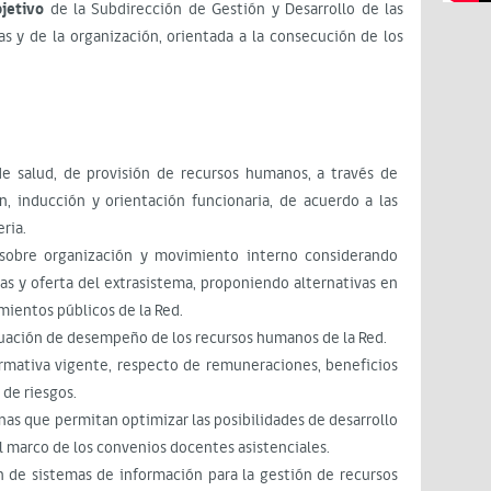
jetivo
de la Subdirección de Gestión y Desarrollo de las
as y de la organización, orientada a la consecución de los
 de salud, de provisión de recursos humanos, a través de
n, inducción y orientación funcionaria, de acuerdo a las
ria.
o sobre organización y movimiento interno considerando
ias y oferta del extrasistema, proponiendo alternativas en
imientos públicos de la Red.
aluación de desempeño de los recursos humanos de la Red.
rmativa vigente, respecto de remuneraciones, beneficios
 de riesgos.
rnas que permitan optimizar las posibilidades de desarrollo
l marco de los convenios docentes asistenciales.
n de sistemas de información para la gestión de recursos