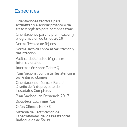
Especiales
Orientaciones técnicas para
actualizar o elaborar protocolo de
trato y registro para personas trans
Orientaciones para la planificacion y
programación de la red 2019
Norma Técnica de Tejidos
Norma Técnica sobre esterilización y
desinfección
Política de Salud de Migrantes
Internacionales
Información sobre Fiebre Q
Plan Nacional contra la Resistencia a
los Antimicrobianos
Orientaciones Técnicas Para el
Diseño de Anteproyecto de
Hospitales Complejos
Plan Nacional de Demencia 2017
Biblioteca Cochrane Plus
Guías Clínicas No GES
Sistema de Certificación de
Especialidades de los Prestadores
Individuales de Salud