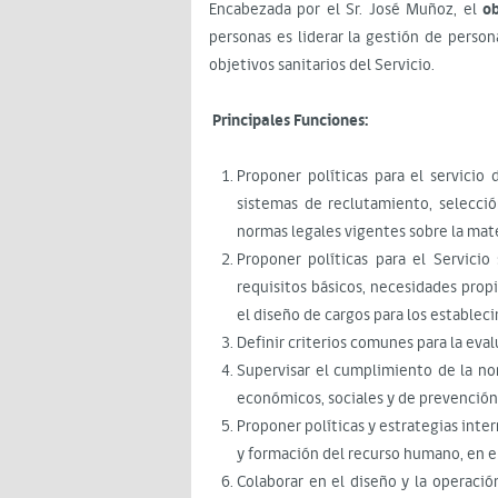
Encabezada por el Sr. José Muñoz, el
ob
personas es liderar la gestión de person
objetivos sanitarios del Servicio.
Principales Funciones:
Proponer políticas para el servicio
sistemas de reclutamiento, selecció
normas legales vigentes sobre la mate
Proponer políticas para el Servici
requisitos básicos, necesidades prop
el diseño de cargos para los establec
Definir criterios comunes para la ev
Supervisar el cumplimiento de la no
económicos, sociales y de prevención
Proponer políticas y estrategias inte
y formación del recurso humano, en e
Colaborar en el diseño y la operació