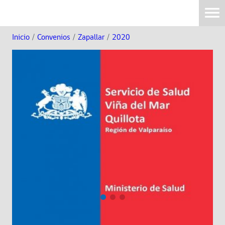
Inicio
/
Convenios
/
Zapallar
/
2020