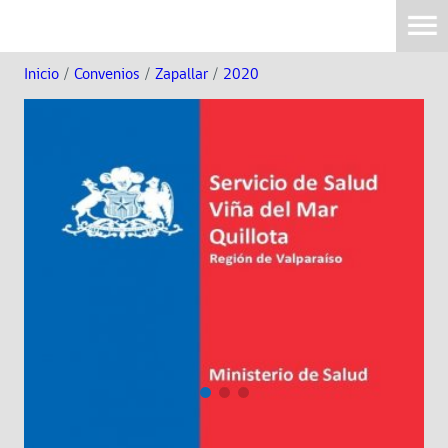
Inicio
/
Convenios
/
Zapallar
/
2020