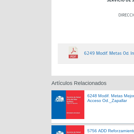
SERVICIO DE 
DIRECCI
6249 Modif. Metas Od. In
Artículos Relacionados
6248 Modif. Metas Mejo
Acceso Od._Zapallar
5756 ADD Reforzamient