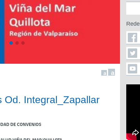
Rede
a
a
 Od. Integral_Zapallar
IDAD DE CONVENIOS