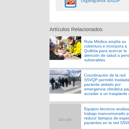
Organigrama SDGDP
Artículos Relacionados
Ruta Médica amplía su
cobertura e incorpora a
Quillota para acercar la
atención de salud a per
vulnerables
Coordinación de la red
SSVQP permitió traslada
paciente aislado por
emergencia climática pa
acceder a un trasplante 
Equipos técnicos analiz
trabajo mancomunado p
reducir tiempos de espe
pacientes en la red SS