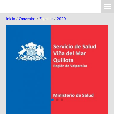
Inicio
/
Convenios
/
Zapallar
/
2020