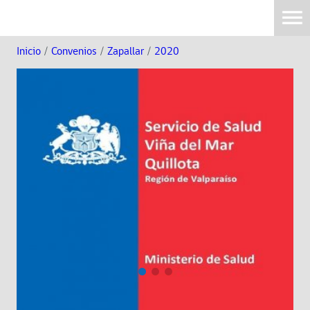
Inicio
/
Convenios
/
Zapallar
/
2020