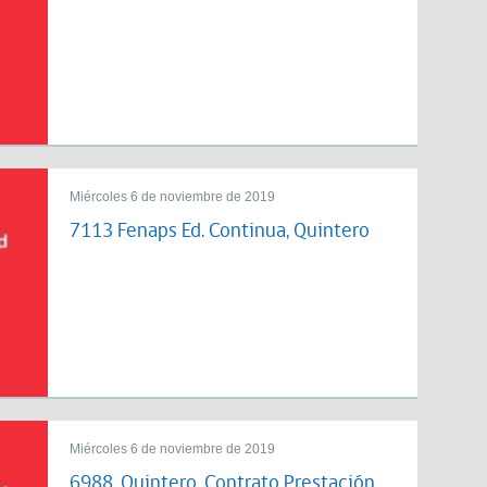
Miércoles 6 de noviembre de 2019
7113 Fenaps Ed. Continua, Quintero
Miércoles 6 de noviembre de 2019
6988, Quintero, Contrato Prestación