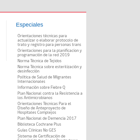
Especiales
Orientaciones técnicas para
actualizar o elaborar protocolo de
trato y registro para personas trans
Orientaciones para la planificacion y
programación de la red 2019
Norma Técnica de Tejidos
Norma Técnica sobre esterilización y
desinfección
Política de Salud de Migrantes
Internacionales
Información sobre Fiebre Q
Plan Nacional contra la Resistencia a
los Antimicrobianos
Orientaciones Técnicas Para el
Diseño de Anteproyecto de
Hospitales Complejos
Plan Nacional de Demencia 2017
Biblioteca Cochrane Plus
Guías Clínicas No GES
Sistema de Certificación de