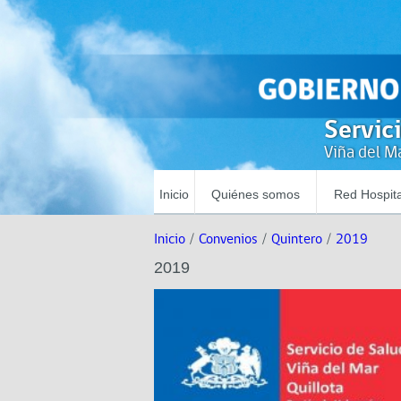
Servic
Viña del Ma
Inicio
Quiénes somos
Red Hospita
Inicio
/
Convenios
/
Quintero
/
2019
2019