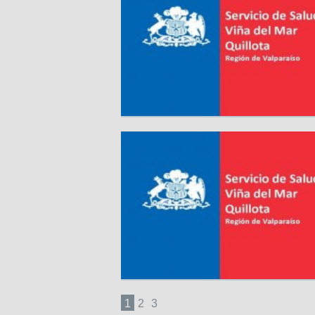
1
2
3