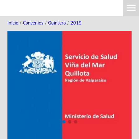
Inicio
/
Convenios
/
Quintero
/
2019