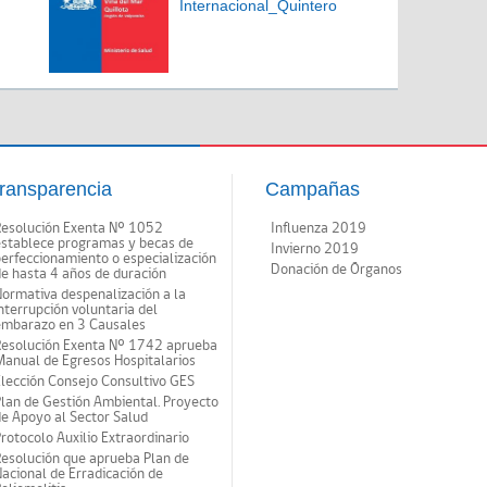
Internacional_Quintero
ransparencia
Campañas
Resolución Exenta Nº 1052
Influenza 2019
establece programas y becas de
Invierno 2019
erfeccionamiento o especialización
Donación de Órganos
e hasta 4 años de duración
ormativa despenalización a la
nterrupción voluntaria del
embarazo en 3 Causales
Resolución Exenta Nº 1742 aprueba
anual de Egresos Hospitalarios
lección Consejo Consultivo GES
lan de Gestión Ambiental. Proyecto
e Apoyo al Sector Salud
rotocolo Auxilio Extraordinario
esolución que aprueba Plan de
acional de Erradicación de