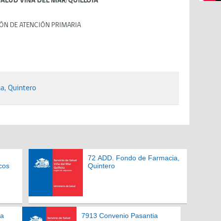
SALUD VIÑA DEL MAR/QUILLOTA
ÓN DE ATENCIÓN PRIMARIA
a, Quintero
72 ADD. Fondo de Farmacia,
cos
Quintero
ia
7913 Convenio Pasantia