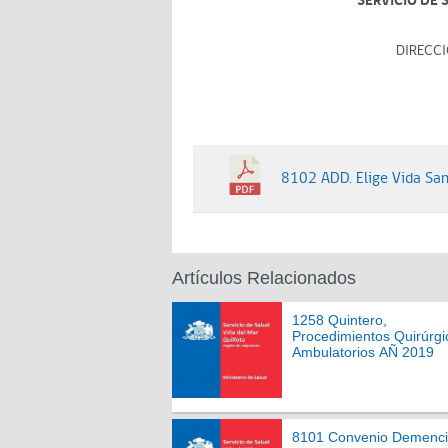
SERVICIO DE 
DIRECCI
8102 ADD. Elige Vida San
Artículos Relacionados
1258 Quintero,
Procedimientos Quirúrgi
Ambulatorios AÑ 2019
8101 Convenio Demenc