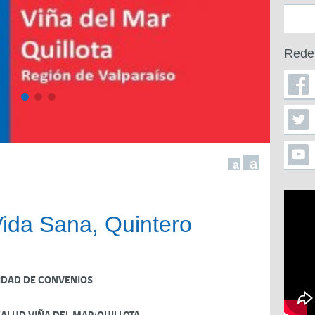
Rede
a
a
ida Sana, Quintero
IDAD DE CONVENIOS