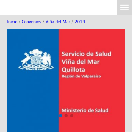
Inicio
/
Convenios
/
Viña del Mar
/
2019