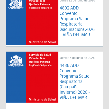
Lunes 22 de junio de 2026
4892 ADD
Convenio
Programa Salud
Respiratoria
(Vacunación) 2026
- VIÑA DEL MAR
Jueves 4 de junio de 2026
4436 ADD
Convenio
Programa Salud
Respiratoria
(Campaña
Invierno) 2026 -
VIÑA DEL MAR