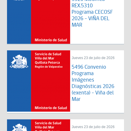
REX.5310
Programa CECOSF
2026 - VIÑA DEL
MAR
Jueves 23 de julio de 2026
5496 Convenio
Programa
Imágenes
Diagnósticas 2026
(exenta) - Viña del
Mar
Jueves 23 de julio de 2026