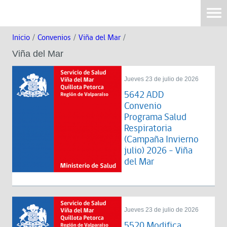
Inicio
/
Convenios
/
Viña del Mar
/
Viña del Mar
Jueves 23 de julio de 2026
5642 ADD
Convenio
Programa Salud
Respiratoria
(Campaña Invierno
julio) 2026 - Viña
del Mar
Jueves 23 de julio de 2026
5520 Modifica