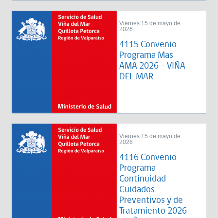
Viernes 15 de mayo de
2026
4115 Convenio
Programa Mas
AMA 2026 - VIÑA
DEL MAR
Viernes 15 de mayo de
2026
4116 Convenio
Programa
Continuidad
Cuidados
Preventivos y de
Tratamiento 2026