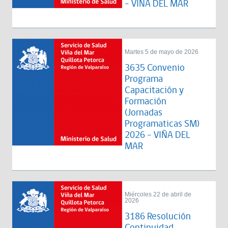
- VIÑA DEL MAR
Martes 5 de mayo de 2026
3635 Convenio
Programa
Capacitación y
Formación
(Jornadas
Programaticas SM)
2026 - VIÑA DEL
MAR
Miércoles 22 de abril de
2026
3186 Resolución
Continuidad