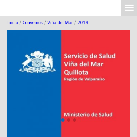
Inicio
/
Convenios
/
Viña del Mar
/
2019