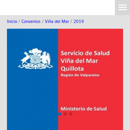
Inicio
/
Convenios
/
Viña del Mar
/
2019