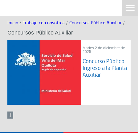
Inicio
/
Trabaje con nosotros
/
Concursos Público Auxiliar
/
Concursos Público Auxiliar
Martes 2 de diciembre de
2025
Concurso Público
Ingreso a la Planta
Auxiliar
1