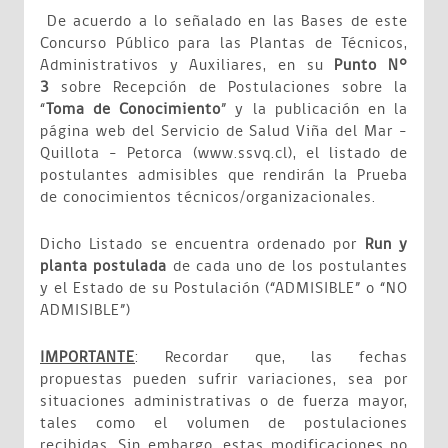
De acuerdo a lo señalado en las Bases de este
Concurso Público para las Plantas de Técnicos,
Administrativos y Auxiliares, en su
Punto N°
3
sobre Recepción de Postulaciones sobre la
“
Toma de Conocimiento
” y la publicación en la
página web del Servicio de Salud Viña del Mar –
Quillota – Petorca (www.ssvq.cl), el listado de
postulantes admisibles que rendirán la Prueba
de conocimientos técnicos/organizacionales.
Dicho Listado se encuentra ordenado por
Run y
planta postulada
de cada uno de los postulantes
y el Estado de su Postulación (“ADMISIBLE” o “NO
ADMISIBLE”)
IMPORTANTE
: Recordar que, las fechas
propuestas pueden sufrir variaciones, sea por
situaciones administrativas o de fuerza mayor,
tales como el volumen de postulaciones
recibidas. Sin embargo, estas modificaciones no