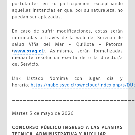
postulantes en su participación, exceptuando
aquellas instancias en que, por su naturaleza, no
puedan ser aplazadas.
En caso de sufrir modificaciones, estas serán
informadas a través de la web del Servicio de
salud Viña del Mar – Quillota - Petorca
(
www.ssvq.cl
). Asimismo, serán formalizadas
mediante resolución exenta de o la director/a
del Servicio.
Link Listado Nomima con lugar, día y
horario:
https://nube.ssvq.cl/owncloud/index.php/s/
__________________________________
Martes 5 de mayo de 2026
CONCURSO PÚBLICO INGRESO A LAS PLANTAS
TÉCNICA, ADMINISTRATIVA Y AUXILIAR