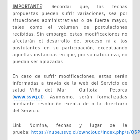
IMPORTANTE
: Recordar que, las fechas
propuestas pueden sufrir variaciones, sea por
situaciones administrativas o de fuerza mayor,
tales como el volumen de postulaciones
recibidas. Sin embargo, estas modificaciones no
afectarán el desarrollo del proceso ni a los
postulantes en su participación, exceptuando
aquellas instancias en que, por su naturaleza, no
puedan ser aplazadas.
En caso de sufrir modificaciones, estas serán
informadas a través de la web del Servicio de
salud Viña del Mar – Quillota - Petorca
(
www.ssvq.cl
). Asimismo, serán formalizadas
mediante resolución exenta de o la director/a
del Servicio.
Link
Nomina, fechas y lugar de la
prueba:
https://nube.ssvq.cl/owncloud/index.php/s/Q5