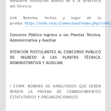
mediante resolución exenta de o la director/a
del Servicio.
Link
Nomina, fechas y lugar de la
prueba:
https://nube.ssvq.cl/owncloud/index.php/s/r
Concurso Público Ingreso a las Plantas Técnica,
Administrativa y Auxiliar
ATENCION POSTULANTES AL CONCURSO PUBLICO
DE INGRESO A LAS PLANTAS TÉCNICA,
ADMINISTRATIVA Y AUXILIAR.
I ETAPA: NOMINA DE HABILITADOS QUE DEBEN
RENDIR LA PRUEBA DE COMNOCIMIENTOS
ESTATUTARIOS Y ORGANIZACIONALES