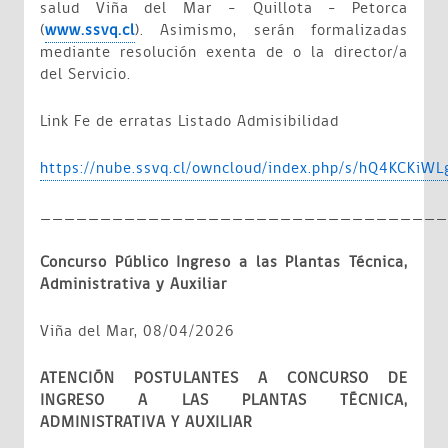
salud Viña del Mar – Quillota - Petorca
(
www.ssvq.cl
). Asimismo, serán formalizadas
mediante resolución exenta de o la director/a
del Servicio.
Link
Fe de erratas Listado Admisibilidad
https://nube.ssvq.cl/owncloud/index.php/s/hQ4KCKiW
__________________________________
Concurso Público Ingreso a las Plantas Técnica,
Administrativa y Auxiliar
Viña del Mar, 08/04/2026
ATENCIÓN POSTULANTES A CONCURSO DE
INGRESO A LAS PLANTAS TÉCNICA,
ADMINISTRATIVA Y AUXILIAR