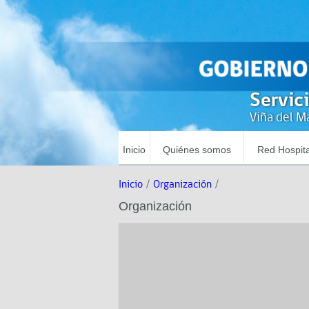
Servic
Viña del Ma
Inicio
Quiénes somos
Red Hospita
Inicio
/
Organización
/
Organización