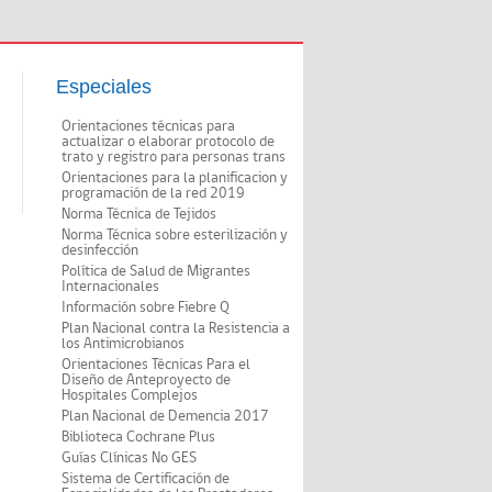
Especiales
Orientaciones técnicas para
actualizar o elaborar protocolo de
trato y registro para personas trans
Orientaciones para la planificacion y
programación de la red 2019
Norma Técnica de Tejidos
Norma Técnica sobre esterilización y
desinfección
Política de Salud de Migrantes
Internacionales
Información sobre Fiebre Q
Plan Nacional contra la Resistencia a
los Antimicrobianos
Orientaciones Técnicas Para el
Diseño de Anteproyecto de
Hospitales Complejos
Plan Nacional de Demencia 2017
Biblioteca Cochrane Plus
Guías Clínicas No GES
Sistema de Certificación de