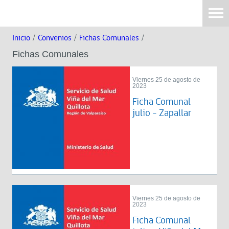
Inicio
/
Convenios
/
Fichas Comunales
/
Fichas Comunales
Viernes 25 de agosto de
2023
Ficha Comunal
julio - Zapallar
Viernes 25 de agosto de
2023
Ficha Comunal