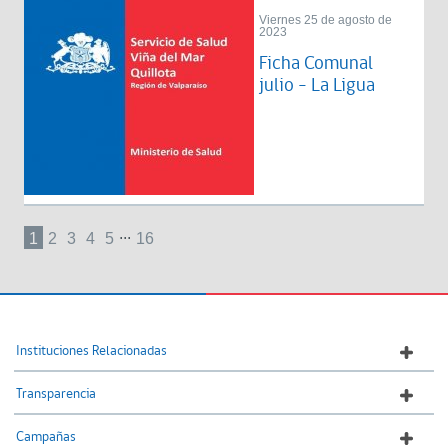
Viernes 25 de agosto de
2023
Ficha Comunal
julio - La Ligua
...
1
2
3
4
5
16
Instituciones Relacionadas
Transparencia
Campañas