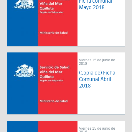
Ficha comunal
Mayo 2018
Viernes 15 de junio de
2018
(Copia de) Ficha
Comunal Abril
2018
Viernes 15 de junio de