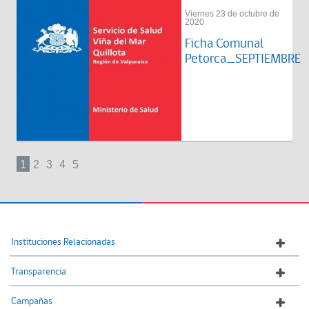
Viernes 23 de octubre de
2020
Ficha Comunal
Petorca_SEPTIEMBRE
1
2
3
4
5
Instituciones Relacionadas
Transparencia
Campañas