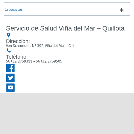
Especiales
Servicio de Salud Viña del Mar – Quillota
Dirección:
Von Schroeders N° 392, Viña del Mar - Chile
Teléfono:
56 (32)2759311 - 56 (32)2759505