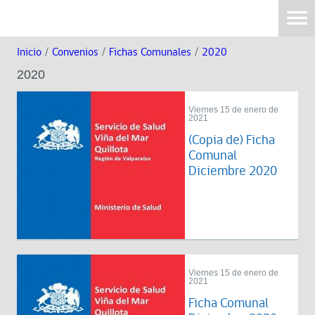
Inicio
/
Convenios
/
Fichas Comunales
/
2020
2020
Viernes 15 de enero de
2021
(Copia de) Ficha
Comunal
Diciembre 2020
Viernes 15 de enero de
2021
Ficha Comunal