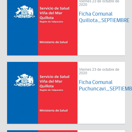
Viernes 23 de octubre de
2020
Ficha Comunal
Quillota_SEPTIEMBRE
Viernes 23 de octubre de
2020
Ficha Comunal
Puchuncavi_SEPTIEM