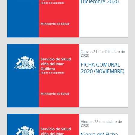
Diciembre 2020
Jueves 31 de diciembre de
2020
FICHA COMUNAL
2020 (NOVIEMBRE)
Viernes 23 de octubre de
2020
(Copia de) Ficha