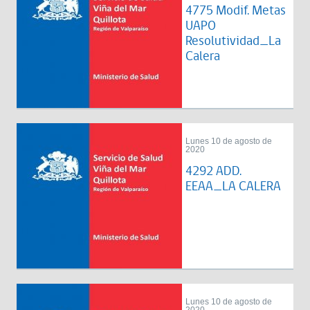
4775 Modif. Metas
UAPO
Resolutividad_La
Calera
Lunes 10 de agosto de
2020
4292 ADD.
EEAA_LA CALERA
Lunes 10 de agosto de