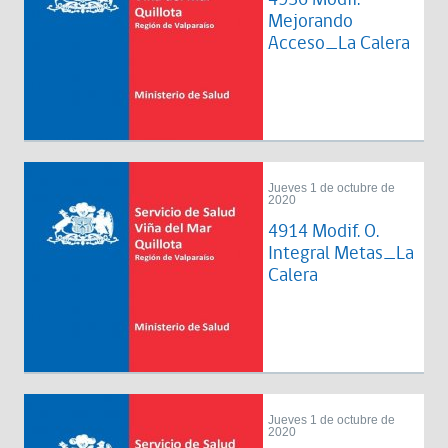
Mejorando
Acceso_La Calera
Jueves 1 de octubre de
2020
4914 Modif. O.
Integral Metas_La
Calera
Jueves 1 de octubre de
2020