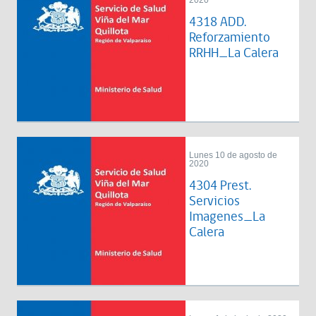
2020
4318 ADD.
Reforzamiento
RRHH_La Calera
Lunes 10 de agosto de
2020
4304 Prest.
Servicios
Imagenes_La
Calera