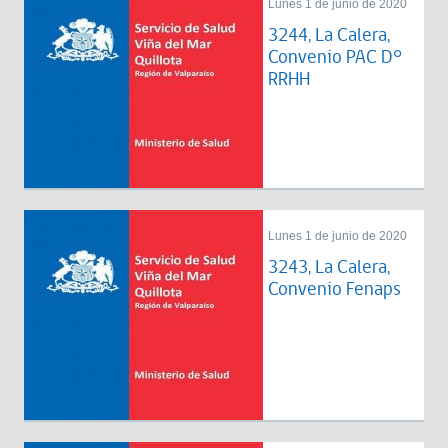
Lunes 1 de junio de 2020
3244, La Calera,
Convenio PAC D°
RRHH
Lunes 1 de junio de 2020
3243, La Calera,
Convenio Fenaps