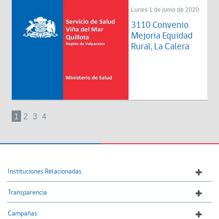
Lunes 1 de junio de 2020
3110 Convenio
Mejoria Equidad
Rural, La Calera
1
2
3
4
Instituciones Relacionadas
Transparencia
Campañas