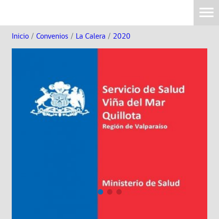
Inicio
/
Convenios
/
La Calera
/
2020