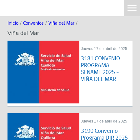
Inicio
/
Convenios
/
Viña del Mar
/
Viña del Mar
Jueves 17 de abril de 2025
3181 CONVENIO
PROGRAMA
SENAME 2025 -
VIÑA DEL MAR
Jueves 17 de abril de 2025
3190 Convenio
Programa DIR 2025