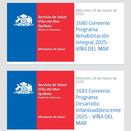
Miércoles 19 de marzo de
2025
1680 Convenio
Programa
Rehabilitación
Integral 2025 -
VIÑA DEL MAR
Miércoles 19 de marzo de
2025
1681 Convenio
Programa
Desarrollo
Infantoadolescente
2025 - VIÑA DEL
MAR