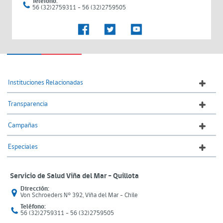
Teléfono:
56 (32)2759311 - 56 (32)2759505
Instituciones Relacionadas
Transparencia
Campañas
Especiales
Servicio de Salud Viña del Mar – Quillota
Dirección:
Von Schroeders N° 392, Viña del Mar - Chile
Teléfono:
56 (32)2759311 - 56 (32)2759505