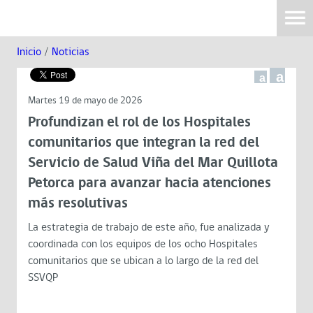
Inicio
/
Noticias
a
a
Martes 19 de mayo de 2026
Profundizan el rol de los Hospitales
comunitarios que integran la red del
Servicio de Salud Viña del Mar Quillota
Petorca para avanzar hacia atenciones
más resolutivas
La estrategia de trabajo de este año, fue analizada y
coordinada con los equipos de los ocho Hospitales
comunitarios que se ubican a lo largo de la red del
SSVQP