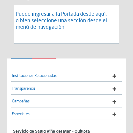
Puede ingresar a la Portada desde
aquí
,
o bien seleccione una sección desde el
menú de navegación.
Instituciones Relacionadas
Transparencia
Campañas
Especiales
Servicio de Salud Viña del Mar – Quillota