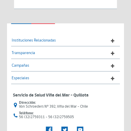
Instituciones Relacionadas
Transparencia
Campañas
Especiales
Servicio de Salud Viña del Mar – Quillota
Dirección:
Von Schroeders N° 392, Viña del Mar - Chile
Teléfono:
56 (32)2759311 - 56 (32)2759505