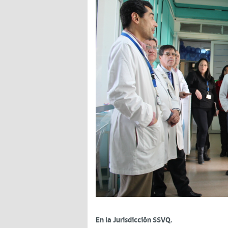
En la Jurisdicción SSVQ.