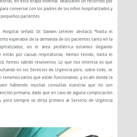
torias, en esta etapa invernal. Realizaron un recorrido por
, para conversar con los padres de los niños hospitalizados y
 pequeños pacientes.
 Hospital señaló: Dr. Darwin Letelier destacó
: “
hasta el
o esperable de la demanda de los pacientes tanto en la
pitalizados, en el área pediátrica estamos llegando
están por causas respiratorias. Hemos tenido, hasta el
, hemos sabido resolverlos. Lo que nos interesa es que
ultando en los Servicios de Urgencia pero, sobre todo, se
ón tenemos varios que están funcionando, y es ahí donde la
guen habiendo muchas consultas nuestras que no son
 atención primaria, dado que en caso de alguna complicación
, pero siempre se dirija primero al Servicio de Urgencia