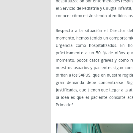
hospitalización por enfermedades respira
el Servicio de Pediatría y Cirugía Infantil
conocer cómo están siendo atendidos los
Respecto a la situación el Director del
momento, hemos tenido un comportamient
Urgencia como hospitalizados. En hos
prácticamente a un 50 % de niños que 
momento, pocos casos graves y como red
nuestros usuarios y pacientes sigan cons
dirijan a los SAPUS, que en nuestra regi
gran demanda debe concentrarse. Si
justificadas, que tienen que llegar a la
la idea es que el paciente consulte acá
Primario”.