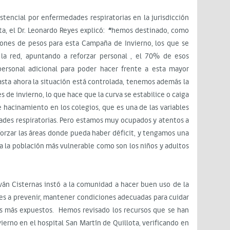
tencial por enfermedades respiratorias en la jurisdicción
ta, el Dr. Leonardo Reyes explicó:
“
hemos destinado, como
lones de pesos para esta Campaña de Invierno, los que se
 la red, apuntando a reforzar personal , el 70% de esos
personal adicional para poder hacer frente a esta mayor
sta ahora la situación está controlada, tenemos además la
 de invierno, lo que hace que la curva se estabilice o caiga
e hacinamiento en los colegios, que es una de las variables
des respiratorias. Pero estamos muy ocupados y atentos a
forzar las áreas donde pueda haber déficit, y tengamos una
 la población más vulnerable como son los niños y adultos
ván Cisternas instó a la comunidad a hacer buen uso de la
a es a prevenir, mantener condiciones adecuadas para cuidar
os más expuestos. Hemos revisado los recursos que se han
ierno en el hospital San Martín de Quillota, verificando en