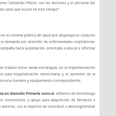
ente Sebastián Piñera, con los doctores y el personal del
 de casos que ocurre en este tiempo”.
en el sistema público de salud que despliega un conjunto
n la demanda por atención de enfermedades respiratorias.
campaña hacia la población, orientada a educar e informar
a se traduce entre varias estrategias, en la implementación
s para hospitalización domiciliaria; y el aumento de la
e recurso humano y equipamiento correspondiente.
rzo en Atención Primaria como el
r
efuerzo de kinesiólogo
n consultorios, y apoyo para adquisición de fármacos e
o anterior, con el objetivo de contribuir a descongestionar