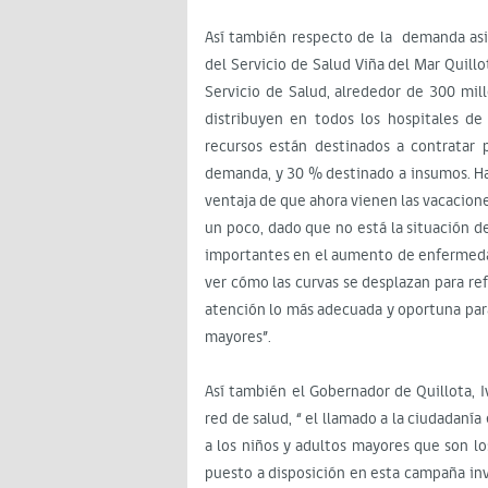
Así también respecto de la demanda asis
del Servicio de Salud Viña del Mar Quillo
Servicio de Salud, alrededor de 300 mil
distribuyen en todos los hospitales de
recursos están destinados a contratar 
demanda, y 30 % destinado a insumos. Ha
ventaja de que ahora vienen las vacaciones
un poco, dado que no está la situación d
importantes en el aumento de enfermeda
ver cómo las curvas se desplazan para re
atención lo más adecuada y oportuna para
mayores”.
Así también el Gobernador de Quillota, I
red de salud, “ el llamado a la ciudadaní
a los niños y adultos mayores que son l
puesto a disposición en esta campaña inv