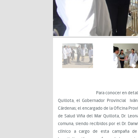
Para conocer en detalle cómo se 
Quillota, el Gobernador Provincial Ivá
Cárdenas; el encargado de la Oficina Provi
de Salud Viña del Mar Quillota, Dr. Leon
comuna, siendo recibidos por el Dr. Darwi
clínico a cargo de esta campaña de 