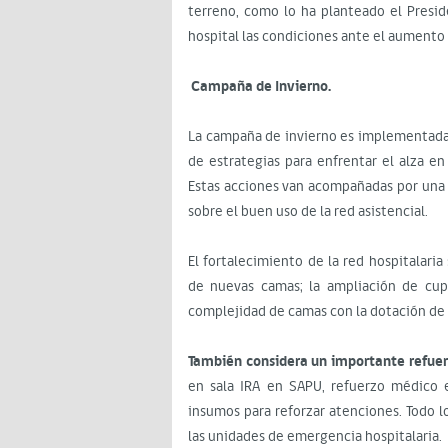
terreno, como lo ha planteado el Presid
hospital las condiciones ante el aumento
Campaña de Invierno.
La campaña de invierno es implementada 
de estrategias para enfrentar el alza e
Estas acciones van acompañadas por una 
sobre el buen uso de la red asistencial.
El fortalecimiento de la red hospitalari
de nuevas camas; la ampliación de cupo
complejidad de camas con la dotación d
También considera un importante refue
en sala IRA en SAPU, refuerzo médico e
insumos para reforzar atenciones. Todo l
las unidades de emergencia hospitalaria.