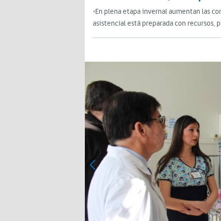
•En plena etapa invernal aumentan las con
asistencial está preparada con recursos, p