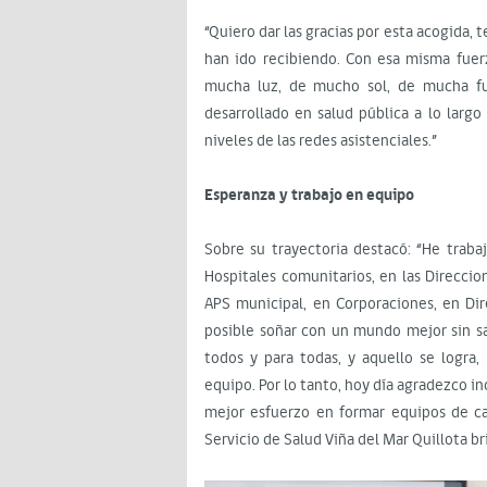
“Quiero dar las gracias por esta acogida
han ido recibiendo. Con esa misma fuerz
mucha luz, de mucho sol, de mucha fu
desarrollado en salud pública a lo largo
niveles de las redes asistenciales.”
Esperanza y trabajo en equipo
Sobre su trayectoria destacó: “He trabaj
Hospitales comunitarios, en las Direccio
APS municipal, en Corporaciones, en Di
posible soñar con un mundo mejor sin s
todos y para todas, y aquello se logra
equipo. Por lo tanto, hoy día agradezco 
mejor esfuerzo en formar equipos de cal
Servicio de Salud Viña del Mar Quillota bri