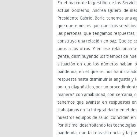
En el marco de la gestión de los Servicio
actual Gobierno, Andrea Quiero delineó
Presidente Gabriel Boric, tenemos una ag
que queremos es que nuestros servicios 
las personas, que tengamos respuestas,
construya una relación en paz. Que se c
unos a los otros. Y en ese relacionarn
gente, disminuyendo los tiempos de nues
situación en que los números hablan 
pandemia, en el que se nos ha instalad
respuesta hasta disminuir la angustia y
por un diagnóstico, por un procedimiento.
manera?, con amabilidad, con cercanía, 
tenemos que avanzar en respuestas en
trabajamos en la integralidad y en el de
nuestros equipos de salud, coinciden e
Por último, desarrollando las tecnología
pandemia, que la teleasistencia y la p