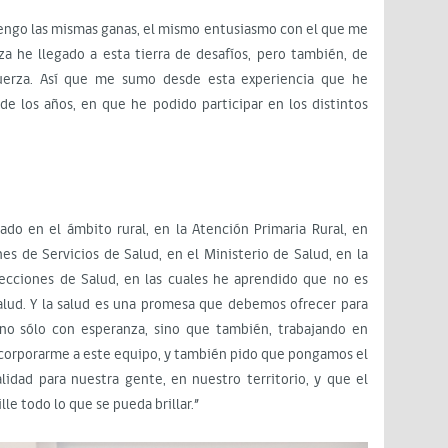
, tengo las mismas ganas, el mismo entusiasmo con el que me
a he llegado a esta tierra de desafíos, pero también, de
erza. Así que me sumo desde esta experiencia que he
 de los años, en que he podido participar en los distintos
ado en el ámbito rural, en la Atención Primaria Rural, en
nes de Servicios de Salud, en el Ministerio de Salud, en la
recciones de Salud, en las cuales he aprendido que no es
alud. Y la salud es una promesa que debemos ofrecer para
, no sólo con esperanza, sino que también, trabajando en
incorporarme a este equipo, y también pido que pongamos el
idad para nuestra gente, en nuestro territorio, y que el
lle todo lo que se pueda brillar.”