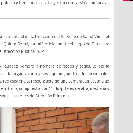
pública y tiene una vasta trayectoria en gestión pública a
unidad de la Dirección del Servicio de Salud Viña del
rea Quiero Gemli, asumió oficialmente el cargo de Directora
ta Dirección Pública, ADP.
ldo Faúndez Romero a nombre de todos y todas, le dio la
o, la organización y sus equipos, junto a los principales
a red asistencial responsable de una comunidad usuaria de
territorio, compuesto por 11 Hospitales de alta, mediana y
spectivas redes de Atención Primaria.