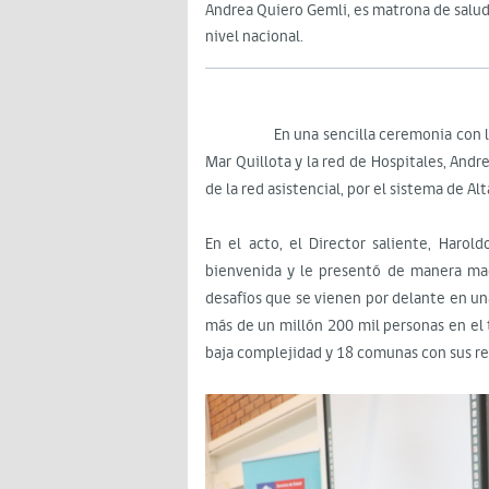
Andrea Quiero Gemli, es matrona de salud 
nivel nacional.
En una sencilla ceremonia con la com
Mar Quillota y la red de Hospitales, And
de la red asistencial, por el sistema de Al
En el acto, el Director saliente, Haro
bienvenida y le presentó de manera macr
desafíos que se vienen por delante en un
más de un millón 200 mil personas en el 
baja complejidad y 18 comunas con sus re