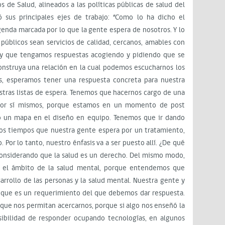
s de Salud, alineados a las políticas públicas de salud del
 sus principales ejes de trabajo: “Como lo ha dicho el
enda marcada por lo que la gente espera de nosotros. Y lo
públicos sean servicios de calidad, cercanos, amables con
 y que tengamos respuestas acogiendo y pidiendo que se
onstruya una relación en la cual podemos escucharnos los
os, esperamos tener una respuesta concreta para nuestra
tras listas de espera. Tenemos que hacernos cargo de una
por sí mismos, porque estamos en un momento de post
o un mapa en el diseño en equipo. Tenemos que ir dando
 los tiempos que nuestra gente espera por un tratamiento,
 Por lo tanto, nuestro énfasis va a ser puesto allí. ¿De qué
considerando que la salud es un derecho. Del mismo modo,
 el ámbito de la salud mental, porque entendemos que
sarrollo de las personas y la salud mental. Nuestra gente y
n que es un requerimiento del que debemos dar respuesta.
s que nos permitan acercarnos, porque si algo nos enseñó la
osibilidad de responder ocupando tecnologías, en algunos