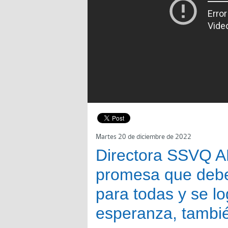
Martes 20 de diciembre de 2022
Directora SSVQ A
promesa que debe
para todas y se lo
esperanza, tambié