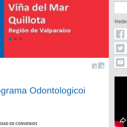
Rede
a
a
ograma Odontologicoi
IDAD DE CONVENIOS