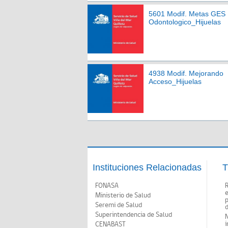
5601 Modif. Metas GES
Odontologico_Hijuelas
4938 Modif. Mejorando
Acceso_Hijuelas
Instituciones Relacionadas
T
FONASA
Ministerio de Salud
p
Seremi de Salud
d
Superintendencia de Salud
N
i
CENABAST