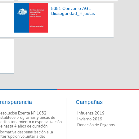
5351 Convenio AGL
Bioseguridad_Hijuelas
ransparencia
Campañas
Resolución Exenta Nº 1052
Influenza 2019
establece programas y becas de
Invierno 2019
erfeccionamiento o especialización
Donación de Órganos
e hasta 4 años de duración
ormativa despenalización a la
nterrupción voluntaria del