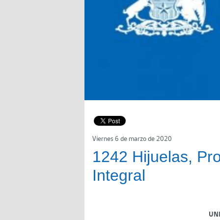
Viernes 6 de marzo de 2020
1242 Hijuelas, Pr
Integral
UN