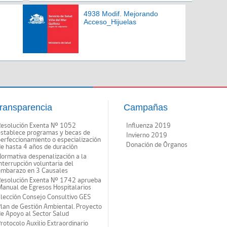
4938 Modif. Mejorando
Acceso_Hijuelas
ransparencia
Campañas
Resolución Exenta Nº 1052
Influenza 2019
establece programas y becas de
Invierno 2019
erfeccionamiento o especialización
Donación de Órganos
e hasta 4 años de duración
ormativa despenalización a la
nterrupción voluntaria del
embarazo en 3 Causales
Resolución Exenta Nº 1742 aprueba
anual de Egresos Hospitalarios
lección Consejo Consultivo GES
lan de Gestión Ambiental. Proyecto
e Apoyo al Sector Salud
rotocolo Auxilio Extraordinario