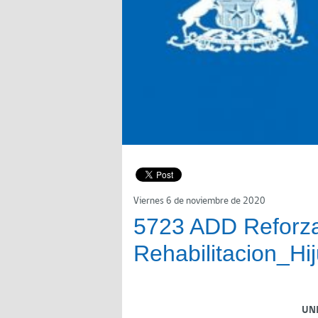
Viernes 6 de noviembre de 2020
5723 ADD Reforz
Rehabilitacion_Hi
UN