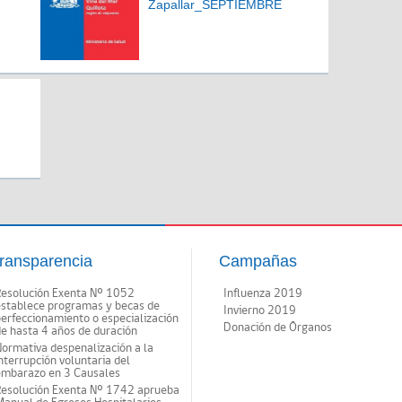
Zapallar_SEPTIEMBRE
ransparencia
Campañas
Resolución Exenta Nº 1052
Influenza 2019
establece programas y becas de
Invierno 2019
erfeccionamiento o especialización
Donación de Órganos
e hasta 4 años de duración
ormativa despenalización a la
nterrupción voluntaria del
embarazo en 3 Causales
Resolución Exenta Nº 1742 aprueba