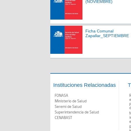
(NOVIEMBRE)
Ficha Comunal
Zapallar_SEPTIEMBRE
Instituciones Relacionadas
T
FONASA
Ministerio de Salud
p
Seremi de Salud
d
Superintendencia de Salud
N
i
CENABAST