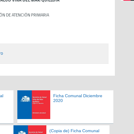
SALUD VIÑA DEL MAR/QUILLOTA
ÓN DE ATENCIÓN PRIMARIA
ro
al
Ficha Comunal Diciembre
2020
(Copia de) Ficha Comunal