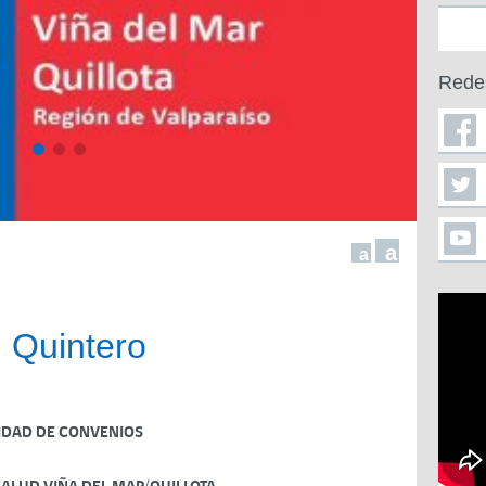
Rede
a
a
 Quintero
IDAD DE CONVENIOS