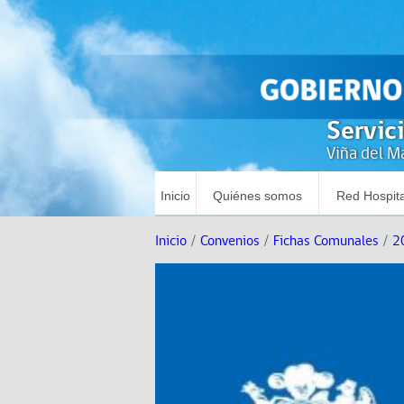
Servic
Viña del Ma
Inicio
Quiénes somos
Red Hospita
Inicio
/
Convenios
/
Fichas Comunales
/
2