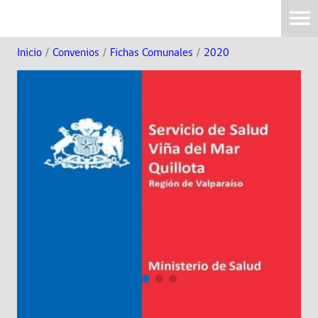
Inicio
/
Convenios
/
Fichas Comunales
/
2020