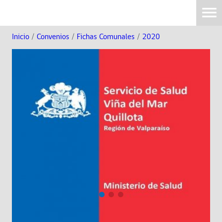
Inicio
/
Convenios
/
Fichas Comunales
/
2020