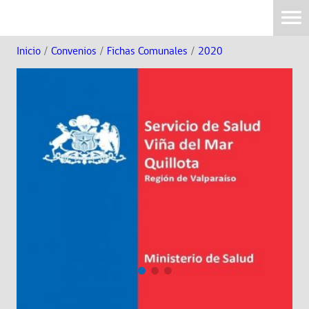
Inicio
/
Convenios
/
Fichas Comunales
/
2020