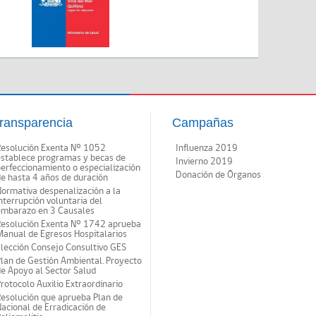
ransparencia
Campañas
Resolución Exenta Nº 1052
Influenza 2019
establece programas y becas de
Invierno 2019
erfeccionamiento o especialización
Donación de Órganos
e hasta 4 años de duración
ormativa despenalización a la
nterrupción voluntaria del
embarazo en 3 Causales
Resolución Exenta Nº 1742 aprueba
anual de Egresos Hospitalarios
lección Consejo Consultivo GES
lan de Gestión Ambiental. Proyecto
e Apoyo al Sector Salud
rotocolo Auxilio Extraordinario
esolución que aprueba Plan de
acional de Erradicación de