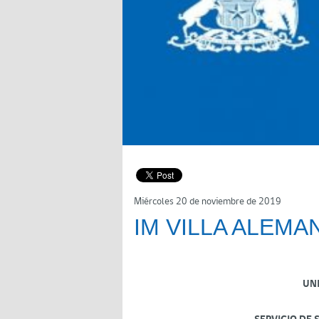
Miércoles 20 de noviembre de 2019
IM VILLA ALEMAN
UN