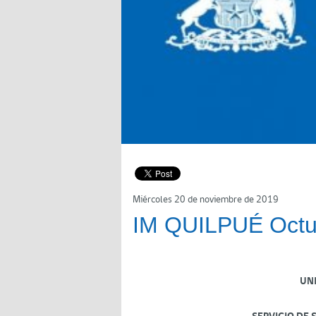
Miércoles 20 de noviembre de 2019
IM QUILPUÉ Octu
UN