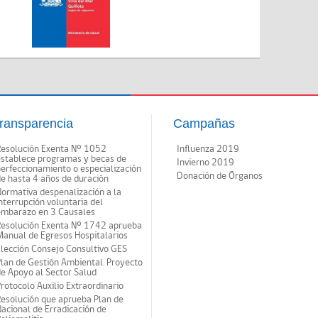
ransparencia
Campañas
Resolución Exenta Nº 1052
Influenza 2019
establece programas y becas de
Invierno 2019
erfeccionamiento o especialización
Donación de Órganos
e hasta 4 años de duración
ormativa despenalización a la
nterrupción voluntaria del
embarazo en 3 Causales
Resolución Exenta Nº 1742 aprueba
anual de Egresos Hospitalarios
lección Consejo Consultivo GES
lan de Gestión Ambiental. Proyecto
e Apoyo al Sector Salud
rotocolo Auxilio Extraordinario
esolución que aprueba Plan de
acional de Erradicación de