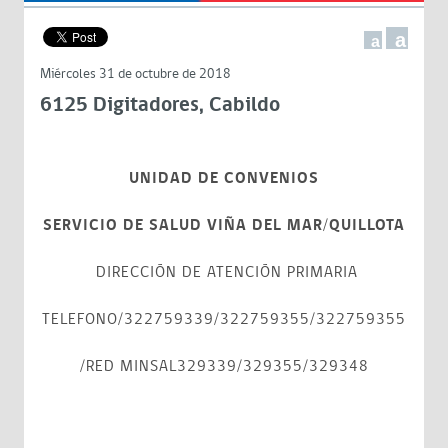
a
a
Miércoles 31 de octubre de 2018
6125 Digitadores, Cabildo
UNIDAD DE CONVENIOS
SERVICIO DE SALUD VIÑA DEL MAR/QUILLOTA
DIRECCIÓN DE ATENCIÓN PRIMARIA
TELEFONO/322759339/322759355/322759355
/RED MINSAL329339/329355/329348