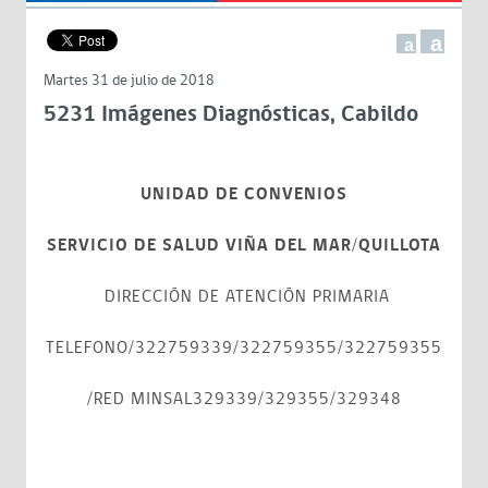
a
a
Martes 31 de julio de 2018
5231 Imágenes Diagnósticas, Cabildo
UNIDAD DE CONVENIOS
SERVICIO DE SALUD VIÑA DEL MAR/QUILLOTA
DIRECCIÓN DE ATENCIÓN PRIMARIA
TELEFONO/322759339/322759355/322759355
/RED MINSAL329339/329355/329348