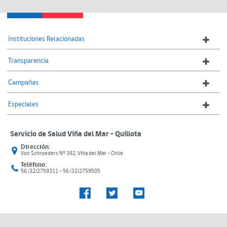
Instituciones Relacionadas
Transparencia
Campañas
Especiales
Servicio de Salud Viña del Mar – Quillota
Dirección:
Von Schroeders N° 392, Viña del Mar - Chile
Teléfono:
56 (32)2759311 - 56 (32)2759505