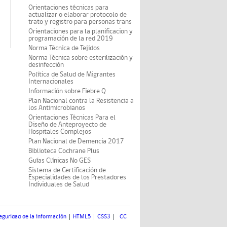
Orientaciones técnicas para
actualizar o elaborar protocolo de
trato y registro para personas trans
Orientaciones para la planificacion y
programación de la red 2019
Norma Técnica de Tejidos
Norma Técnica sobre esterilización y
desinfección
Política de Salud de Migrantes
Internacionales
Información sobre Fiebre Q
Plan Nacional contra la Resistencia a
los Antimicrobianos
Orientaciones Técnicas Para el
Diseño de Anteproyecto de
Hospitales Complejos
Plan Nacional de Demencia 2017
Biblioteca Cochrane Plus
Guías Clínicas No GES
Sistema de Certificación de
Especialidades de los Prestadores
Individuales de Salud
eguridad de la información
HTML5
CSS3
CC