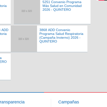
5251 Convenio Programa
toria
Más Salud en Comunidad
2026 - QUINTERO
8 ADD
3868 ADD Convenio
toria
Programa Salud Respiratoria
(Campaña Invierno) 2026 -
QUINTERO
a
TERO
ransparencia
Campañas