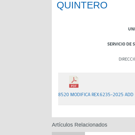
QUINTERO
UN
SERVICIO DE 
DIRECCI
8520 MODIFICA REX.6235-2025 ADD
Artículos Relacionados