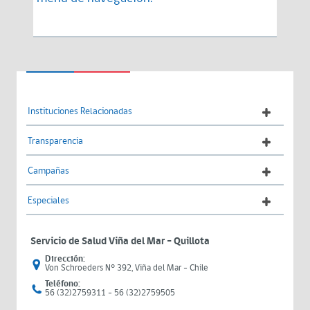
Instituciones Relacionadas
Transparencia
Campañas
Especiales
Servicio de Salud Viña del Mar – Quillota
Dirección:
Von Schroeders N° 392, Viña del Mar - Chile
Teléfono:
56 (32)2759311 - 56 (32)2759505