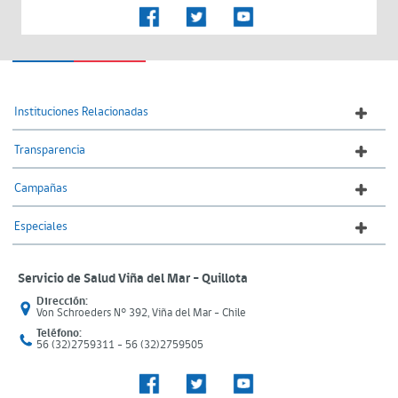
Instituciones Relacionadas
Transparencia
Campañas
Especiales
Servicio de Salud Viña del Mar – Quillota
Dirección:
Von Schroeders N° 392, Viña del Mar - Chile
Teléfono:
56 (32)2759311 - 56 (32)2759505