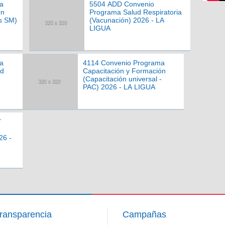
a
5504 ADD Convenio
ón
Programa Salud Respiratoria
s SM)
(Vacunación) 2026 - LA
LIGUA
a
4114 Convenio Programa
ad
Capacitación y Formación
(Capacitación universal -
PAC) 2026 - LA LIGUA
7
26 -
ransparencia
Campañas