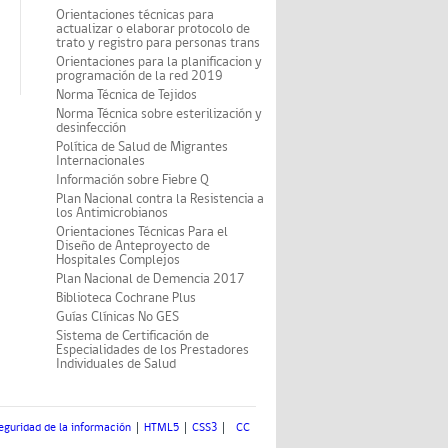
Orientaciones técnicas para
actualizar o elaborar protocolo de
trato y registro para personas trans
Orientaciones para la planificacion y
programación de la red 2019
Norma Técnica de Tejidos
Norma Técnica sobre esterilización y
desinfección
Política de Salud de Migrantes
Internacionales
Información sobre Fiebre Q
Plan Nacional contra la Resistencia a
los Antimicrobianos
Orientaciones Técnicas Para el
Diseño de Anteproyecto de
Hospitales Complejos
Plan Nacional de Demencia 2017
Biblioteca Cochrane Plus
Guías Clínicas No GES
Sistema de Certificación de
Especialidades de los Prestadores
Individuales de Salud
eguridad de la información
HTML5
CSS3
CC