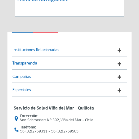
Instituciones Relacionadas
Transparencia
Campañas
Especiales
Servicio de Salud Viña del Mar – Quillota
Dirección:
Von Schroeders N° 392, Viña del Mar - Chile
Teléfono:
56 (32)2759311 - 56 (32)2759505