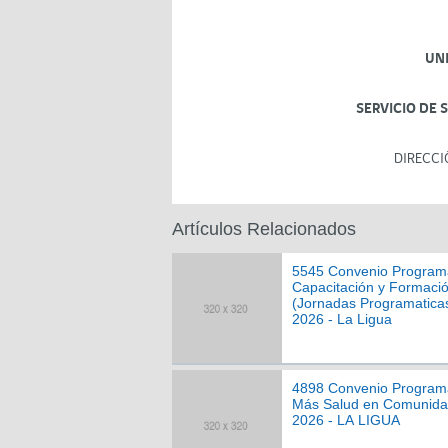
UN
SERVICIO DE 
DIRECCI
Artículos Relacionados
5545 Convenio Program
Capacitación y Formaci
(Jornadas Programatica
2026 - La Ligua
4898 Convenio Program
Más Salud en Comunid
2026 - LA LIGUA