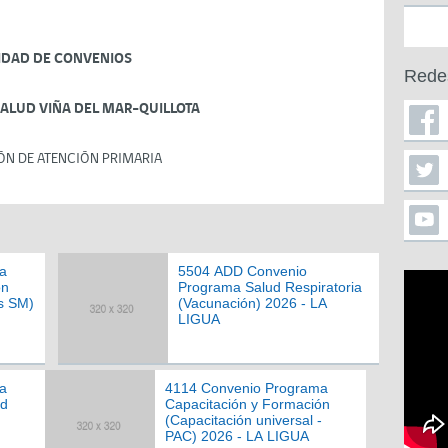
IDAD DE CONVENIOS
Rede
SALUD VIÑA DEL MAR-QUILLOTA
ÓN DE ATENCIÓN PRIMARIA
a
5504 ADD Convenio
ón
Programa Salud Respiratoria
s SM)
(Vacunación) 2026 - LA
LIGUA
a
4114 Convenio Programa
ad
Capacitación y Formación
(Capacitación universal -
PAC) 2026 - LA LIGUA