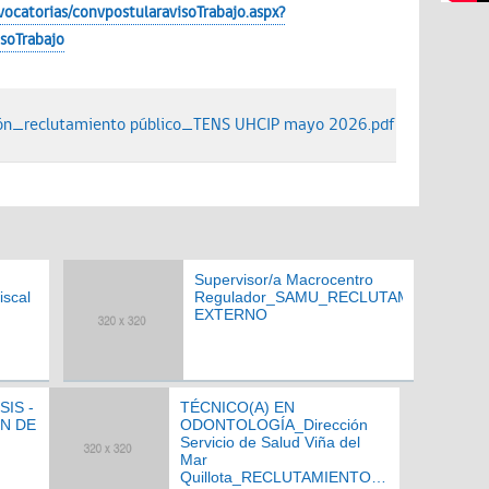
ocatorias/convpostularavisoTrabajo.aspx?
soTrabajo
ión_reclutamiento público_TENS UHCIP mayo 2026.pdf
Supervisor/a Macrocentro
iscal
Regulador_SAMU_RECLUTAMIENTO
EXTERNO
SIS -
TÉCNICO(A) EN
ÍN DE
ODONTOLOGÍA_Dirección
Servicio de Salud Viña del
Mar
Quillota_RECLUTAMIENTO