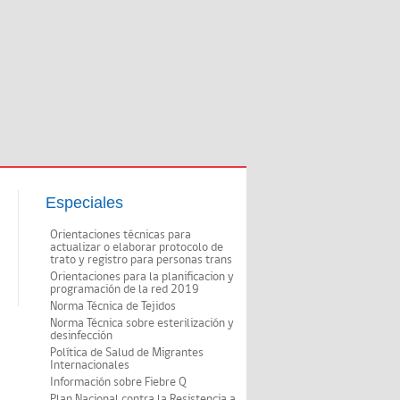
Especiales
Orientaciones técnicas para
actualizar o elaborar protocolo de
trato y registro para personas trans
Orientaciones para la planificacion y
programación de la red 2019
Norma Técnica de Tejidos
Norma Técnica sobre esterilización y
desinfección
Política de Salud de Migrantes
Internacionales
Información sobre Fiebre Q
Plan Nacional contra la Resistencia a