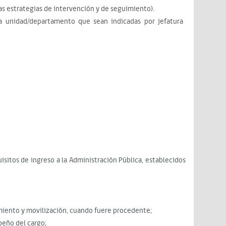
as estrategias de intervención y de seguimiento).
 la unidad/departamento que sean indicadas por jefatura
isitos de ingreso a la Administración Pública, establecidos
miento y movilización, cuando fuere procedente;
peño del cargo;