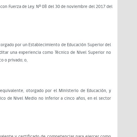
o con Fuerza de Ley. Nº 08 del 30 de noviembre del 2017 del
otorgado por un Establecimiento de Educación Superior del
ditar una experiencia como Técnico de Nivel Superior no
co o privado; o,
equivalente, otorgado por el Ministerio de Educación, y
co de Nivel Medio no inferior a cinco años, en el sector
valente y certificado de competencias para ejercer como