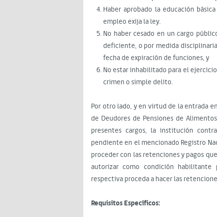
Haber aprobado la educación básica 
empleo exija la ley.
No haber cesado en un cargo públic
deficiente, o por medida disciplinari
fecha de expiración de funciones, y
No estar inhabilitado para el ejercici
crimen o simple delito.
Por otro lado, y en virtud de la entrada e
de Deudores de Pensiones de Alimentos)
presentes cargos, la institución contr
pendiente en el mencionado Registro Nac
proceder con las retenciones y pagos que
autorizar como condición habilitante 
respectiva proceda a hacer las retencione
Requisitos Específicos: