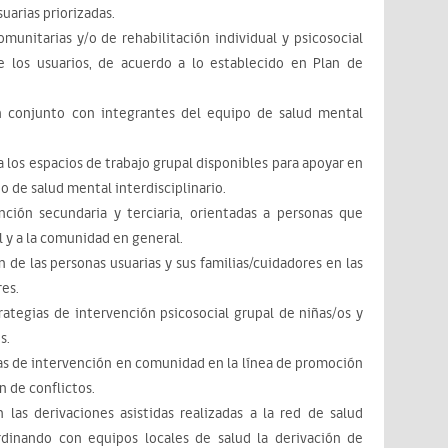
uarias priorizadas.
unitarias y/o de rehabilitación individual y psicosocial
de los usuarios, de acuerdo a lo establecido en Plan de
 en conjunto con integrantes del equipo de salud mental
 los espacios de trabajo grupal disponibles para apoyar en
po de salud mental interdisciplinario.
nción secundaria y terciaria, orientadas a personas que
 y a la comunidad en general.
n de las personas usuarias y sus familias/cuidadores en las
res.
ategias de intervención psicosocial grupal de niñas/os y
s.
s de intervención en comunidad en la línea de promoción
n de conflictos.
 las derivaciones asistidas realizadas a la red de salud
dinando con equipos locales de salud la derivación de