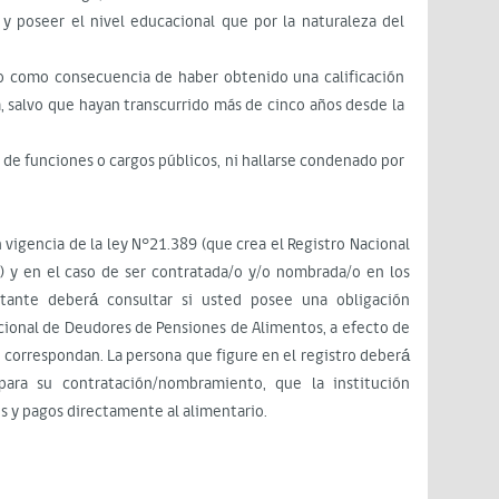
y poseer el nivel educacional que por la naturaleza del
o como consecuencia de haber obtenido una calificación
a, salvo que hayan transcurrido más de cinco años desde la
o de funciones o cargos públicos, ni hallarse condenado por
n vigencia de la ley N°21.389 (que crea el Registro Nacional
 y en el caso de ser contratada/o y/o nombrada/o en los
atante deberá́ consultar si usted posee una obligación
ional de Deudores de Pensiones de Alimentos, a efecto de
 correspondan. La persona que figure en el registro deberá́
para su contratación/nombramiento, que la institución
s y pagos directamente al alimentario.