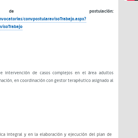
 postulación:
vocatorias/convpostularavisoTrabajo.aspx?
visoTrabajo
e intervención de casos complejos en el área adultos
mación, en coordinación con gestor terapéutico asignado al
ica integral y en la elaboración y ejecución del plan de