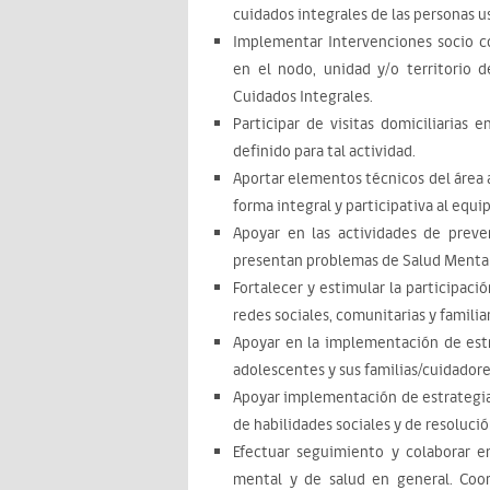
cuidados integrales de las personas us
Implementar Intervenciones socio com
en el nodo, unidad y/o territorio 
Cuidados Integrales.
Participar de visitas domiciliarias
definido para tal actividad.
Aportar elementos técnicos del área a
forma integral y participativa al equi
Apoyar en las actividades de preve
presentan problemas de Salud Mental
Fortalecer y estimular la participació
redes sociales, comunitarias y familia
Apoyar en la implementación de estr
adolescentes y sus familias/cuidadore
Apoyar implementación de estrategia
de habilidades sociales y de resolució
Efectuar seguimiento y colaborar en
mental y de salud en general. Coor