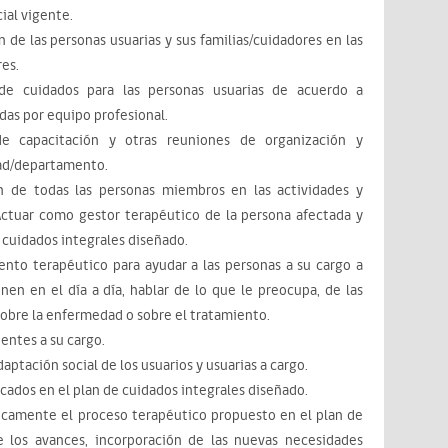
ial vigente.
n de las personas usuarias y sus familias/cuidadores en las
res.
de cuidados para las personas usuarias de acuerdo a
as por equipo profesional.
 de capacitación y otras reuniones de organización y
dad/departamento.
ón de todas las personas miembros en las actividades y
 Actuar como gestor terapéutico de la persona afectada y
 cuidados integrales diseñado.
nto terapéutico para ayudar a las personas a su cargo a
nen en el día a día, hablar de lo que le preocupa, de las
sobre la enfermedad o sobre el tratamiento.
ientes a su cargo.
aptación social de los usuarios y usuarias a cargo.
icados en el plan de cuidados integrales diseñado.
ticamente el proceso terapéutico propuesto en el plan de
de los avances, incorporación de las nuevas necesidades