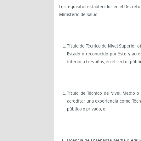
Los requisitos establecidos en el Decret
Ministerio de Salud:
Título de Técnico de Nivel Superior 
Estado o reconocido por éste y acre
inferior a tres años, en el sector públi
Título de Técnico de Nivel Medio o 
acreditar una experiencia como Técni
público o privado; o
Licencia de Enseñanza Media o equi