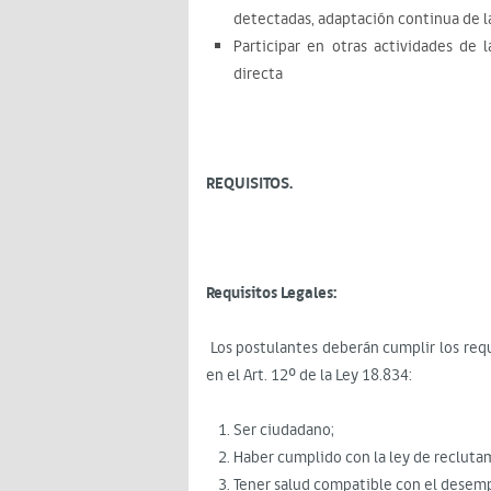
detectadas, adaptación continua de l
Participar en otras actividades de
directa
REQUISITOS.
Requisitos Legales:
Los postulantes deberán cumplir los requ
en el Art. 12º de la Ley 18.834:
Ser ciudadano;
Haber cumplido con la ley de recluta
Tener salud compatible con el desem