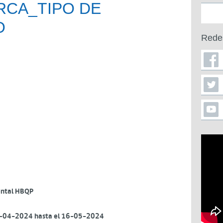
RCA_TIPO DE
O
Rede
ental HBQP
10-04-2024 hasta el 16-05-2024