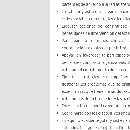
pacientes de acuerdo a la red asistenc
Fortalecer y estimular la participació
redes sociales, comunitarias y familia
Ejecutar acciones de continuidad 
necesidades de intervención detectad
Participar de reuniones clínicas,
coordinación organizadas por la Uni
Apoyar en favorecer la participaci
decisiones clínicas u organizativas.
velar por el cumplimiento del plan de
Ejecutar estrategias de acompañamie
gestionar los problemas que se origi
expectativas que tiene, de las dudas 
Velar por los derechos de los y las pac
Potenciar la autonomía y mejorar la ad
Coordinarse con los dispositivos impl
En equipo evaluar regular y sistemá
cuidados integrales (objetivación 